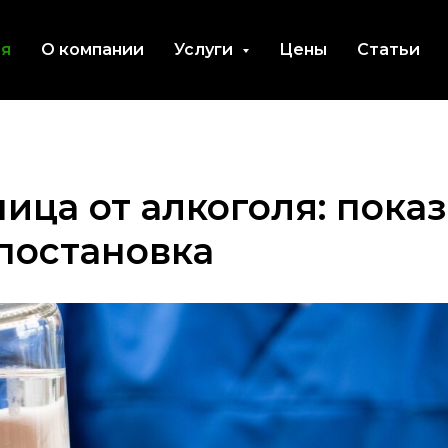
ая
О компании
Услуги
Цены
Статьи
ица от алкоголя: показ
 постановка