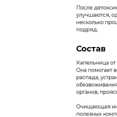
После детоксик
улучшаются, од
несколько проц
подряд.
Состав
Капельница от
Она помогает в
распада, устра
обезвоживания
органов, прояс
Очищающая инф
полезных компо