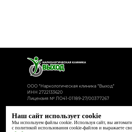
Написать в WhatsApp
ООО "Наркологическая клиника "Выход"
ИНН 2722133620
Лицензия № ЛО41-01189-27/00377267
Наш сайт использует cookie
Мы используем файлы cookie. Используя сайт, вы автомат
с политикой использования cookie-файлов и выражаете св