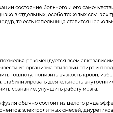
ации состояние больного и его самочувств
нако в отдельных, особо тяжелых случаях 
едур, то есть капельница ставится несколь
 похмелья
рекомендуется всем алкозависи
ывести из организма этиловый спирт и прод
нить тошноту, понизить вязкость крови, изб
, стабилизировать деятельность внутренних
нить сознание, улучшить работу мозга.
узия обычно состоит из целого ряда эффе
нентов: электролитных смесей, диуретиков