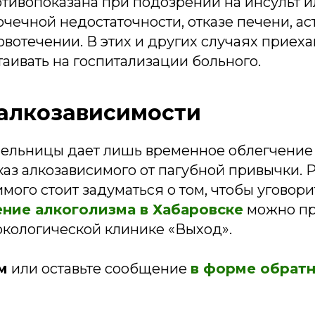
тивопоказана при подозрении на инсульт и
чечной недостаточности, отказе печени, ас
вотечении. В этих и других случаях приех
таивать на госпитализации больного.
алкозависимости
пельницы дает лишь временное облегчение 
каз алкозависимого от пагубной привычки.
мого стоит задуматься о том, чтобы уговори
ние алкоголизма в Хабаровске
можно пр
ркологической клинике «Выход».
м
или оставьте сообщение
в форме обратн