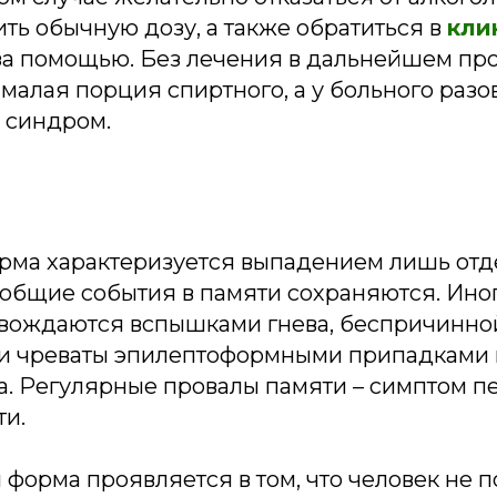
ить обычную дозу, а также обратиться в
кли
а помощью. Без лечения в дальнейшем пр
малая порция спиртного, а у больного разо
 синдром.
рма характеризуется выпадением лишь от
 общие события в памяти сохраняются. Ино
вождаются вспышками гнева, беспричинной
и чреваты эпилептоформными припадками 
а. Регулярные провалы памяти – симптом п
ти.
форма проявляется в том, что человек не 