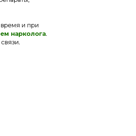
 время и при
ем нарколога
.
 связи.