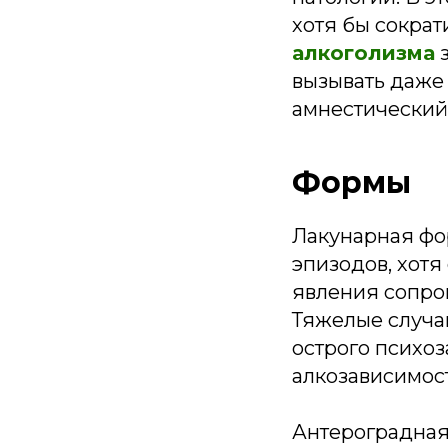
хотя бы сократ
алкоголизма
з
вызывать даже 
амнестический
Формы
Лакунарная фо
эпизодов, хотя
явления сопро
Тяжелые случа
острого психоз
алкозависимос
Антероградная 