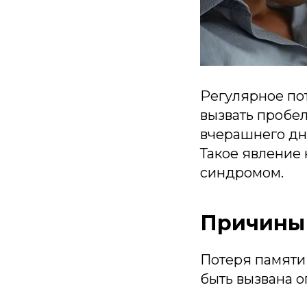
Регулярное по
вызвать пробел
вчерашнего дн
Такое явление
синдромом.
Причины
Потеря памяти
быть вызвана о