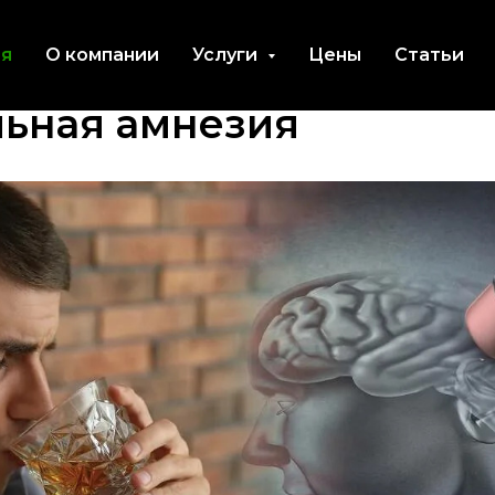
ая
О компании
Услуги
Цены
Статьи
льная амнезия