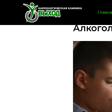
Главн
Алкого