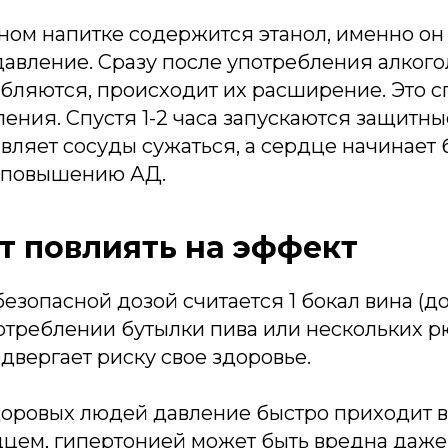
ном напитке содержится этанол, именно он 
авление. Сразу после употребления алкого
бляются, происходит их расширение. Это с
ения. Спустя 1-2 часа запускаются защитны
вляет сосуды сужаться, а сердце начинает 
к повышению АД.
т повлиять на эффект
езопасной дозой считается 1 бокал вина (до 
отреблении бутылки пива или нескольких 
двергает риску свое здоровье.
доровых людей давление быстро приходит 
дцем, гипертонией может быть вредна даже