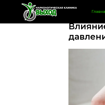
Главн
Влияние
давлен