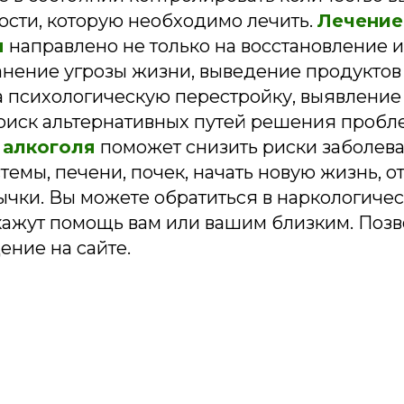
ости, которую необходимо лечить.
Лечение
м
направлено не только на восстановление 
анение угрозы жизни, выведение продуктов
на психологическую перестройку, выявлени
поиск альтернативных путей решения пробл
 алкоголя
поможет снизить риски заболев
темы, печени, почек, начать новую жизнь, о
ычки. Вы можете обратиться в наркологиче
окажут помощь вам или вашим близким. Позв
ение на сайте.