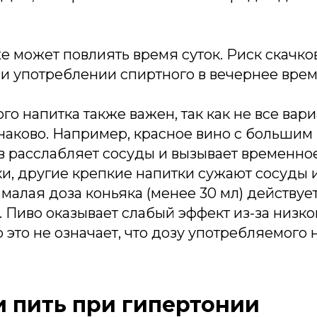
е может повлиять время суток. Риск скачк
и употреблении спиртного в вечернее врем
го напитка также важен, так как не все вар
наково. Например, красное вино с большим
в расслабляет сосуды и вызывает временн
ки, другие крепкие напитки сужают сосуды
 малая доза коньяка (менее 30 мл) действуе
 Пиво оказывает слабый эффект из-за низк
о это не означает, что дозу употребляемого
 пить при гипертонии