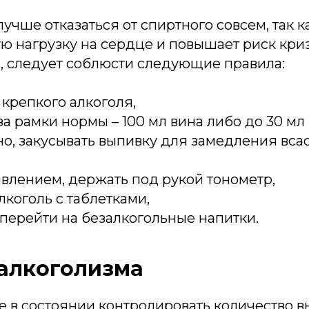
учше отказаться от спиртного совсем, так к
 нагрузку на сердце и повышает риск криз
я, следует соблюсти следующие правила:
 крепкого алкоголя,
за рамки нормы – 100 мл вина либо до 30 мл 
о, закусывать выпивку для замедления вс
авлением, держать под рукой тонометр,
лкоголь с таблетками,
перейти на безалкогольные напитки.
алкоголизма
е в состоянии контролировать количество в