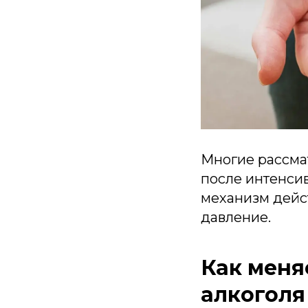
Многие рассма
после интенсив
механизм дейс
давление.
Как меня
алкоголя