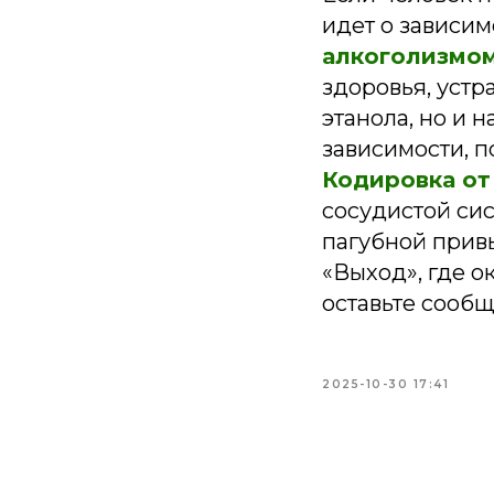
идет о зависим
алкоголизмо
здоровья, устр
этанола, но и 
зависимости, 
Кодировка от
сосудистой сис
пагубной прив
«Выход», где 
оставьте сообщ
2025-10-30 17:41