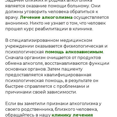
Задачей близких и родных алкоголика
является оказание помощи больному. Они
должны уговорить человека обратиться к
врачу.
Лечение алкоголизма
осуществляется
анонимно. Никто не узнает о том, что человек
прошел курс реабилитации в клинике.
В специализированном медицинском
учреждении оказывается физиологическая и
психологическая
помощь алкозависимым
.
Сначала организм очищается от продуктов
обмена алкоголя, восстанавливаются функции
основных органов. Затем пациенту
предоставляется квалифицированная
психологическая помощь, в результате он
быстрее справляется с проблемами и
причинами своей зависимости.
Если вы заметили признаки алкоголизма у
своего родственника, близкого человека,
обращайтесь в нашу
клинику лечения