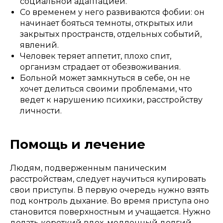
социальной адаптацией.
Со временем у него развиваются фобии: он
начинает бояться темноты, открытых или
закрытых пространств, отдельных событий,
явлений.
Человек теряет аппетит, плохо спит,
организм страдает от обезвоживания.
Больной может замкнуться в себе, он не
хочет делиться своими проблемами, что
ведет к нарушению психики, расстройству
личности.
Помощь и лечение
Людям, подверженным паническим
расстройствам, следует научиться купировать
свои приступы. В первую очередь нужно взять
под контроль дыхание. Во время приступа оно
становится поверхностным и учащается. Нужно
делать короткий вдох, медленный долгий