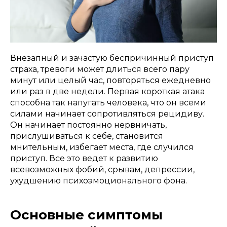
Внезапный и зачастую беспричинный приступ
страха, тревоги может длиться всего пару
минут или целый час, повторяться ежедневно
или раз в две недели. Первая короткая атака
способна так напугать человека, что он всеми
силами начинает сопротивляться рецидиву.
Он начинает постоянно нервничать,
прислушиваться к себе, становится
мнительным, избегает места, где случился
приступ. Все это ведет к развитию
всевозможных фобий, срывам, депрессии,
ухудшению психоэмоционального фона.
Основные симптомы