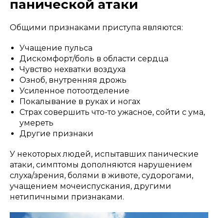
панической атаки
Общими признаками приступа являются:
Учащение пульса
Дискомфорт/боль в области сердца
Чувство нехватки воздуха
Озноб, внутренняя дрожь
Усиленное потоотделение
Покалывание в руках и ногах
Страх совершить что-то ужасное, сойти с ума,
умереть
Другие признаки
У некоторых людей, испытавших панические
атаки, симптомы дополняются нарушением
слуха/зрения, болями в животе, судорогами,
учащением мочеиспускания, другими
нетипичными признаками.