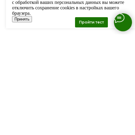
с обработкой ваших персональных данных вы можете
отключить сохранение cookies в настройках вашего
браузера.
Принять
Пройти тест
Свяжитесь с нами:
Тел:
+7 (4212) 25-10-50
г. Хабаровск, ул. Трехгорная 64
Написать в WhatsApp