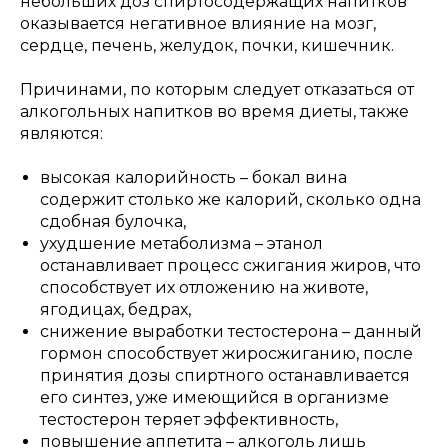
небольших доз спиртосодержащих напитков
оказывается негативное влияние на мозг,
сердце, печень, желудок, почки, кишечник.
Причинами, по которым следует отказаться от
алкогольных напитков во время диеты, также
являются:
высокая калорийность – бокал вина
содержит столько же калорий, сколько одна
сдобная булочка,
ухудшение метаболизма – этанол
останавливает процесс сжигания жиров, что
способствует их отложению на животе,
ягодицах, бедрах,
снижение выработки тестостерона – данный
гормон способствует жиросжиганию, после
принятия дозы спиртного останавливается
его синтез, уже имеющийся в организме
тестостерон теряет эффективность,
повышение аппетита – алкоголь лишь