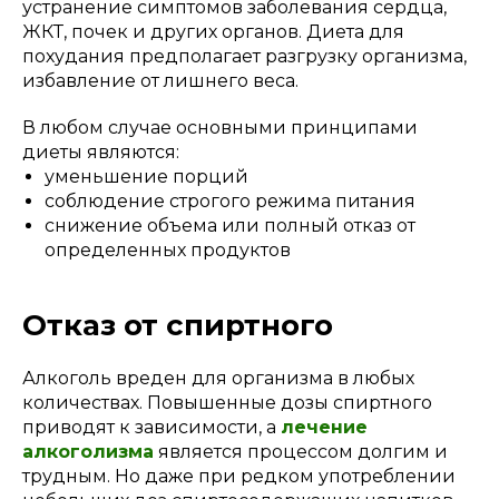
устранение симптомов заболевания сердца,
ЖКТ, почек и других органов. Диета для
похудания предполагает разгрузку организма,
избавление от лишнего веса.
В любом случае основными принципами
диеты являются:
уменьшение порций
соблюдение строгого режима питания
снижение объема или полный отказ от
определенных продуктов
Отказ от спиртного
Алкоголь вреден для организма в любых
количествах. Повышенные дозы спиртного
приводят к зависимости, а
лечение
алкоголизма
является процессом долгим и
трудным. Но даже при редком употреблении