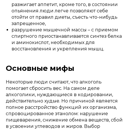
разжигает аппетит, кроме того, в состоянии
опьянения люди легче позволяют себе
отойти от правил диеты, съесть что-нибудь
запрещенное,
разрушение мышечной массы – с приемом
спиртного приостанавливается синтез белка
и аминокислот, необходимых для
восстановления и укрепления мышц.
Основные мифы
Некоторые люди считают, что алкоголь
помогает сбросить вес. На самом деле
алкоголики, нуждающиеся в кодировании,
действительно худые. Но причиной является
полное расстройство функций их организма,
спровоцированное этанолом: нарушение
пищеварения, снижение обмена веществ, сбой
в усвоении углеводов и жиров. Выбор